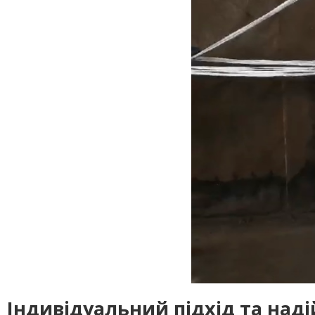
Індивідуальний підхід та наді