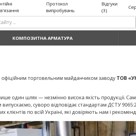
нтійні
Протокол
Відгуки
Сер
в'язання
випробувань
(3)
КОМПОЗИТНА АРМАТУРА
 офіційним торговельним майданчиком заводу
ТОВ «
 лише один шлях — незмінно висока якість продукції. С
 випускаємо, суворо відповідає стандартам ДСТУ 9065:
х клієнтів по всій Україні, які довіряють нам і рекоме