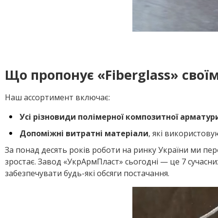
Що пропонує «Fiberglass» свої
Наш ассортимент включає:
Усі різновиди полімерної композитної арматур
Допоміжні витратні матеріали
, які використову
За понад десять років роботи на ринку України ми пер
зростає. Завод «УкрАрмПласт» сьогодні — це 7 сучасн
забезпечувати будь-які обсяги постачання.