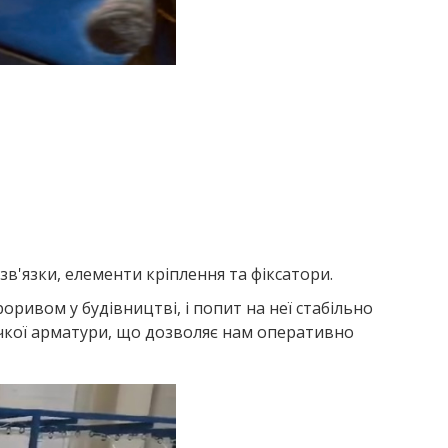
зв'язки, елементи кріплення та фіксатори.
ривом у будівництві, і попит на неї стабільно
учкої арматури, що дозволяє нам оперативно