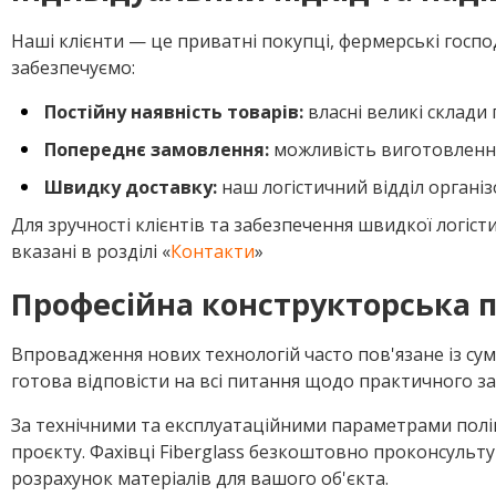
Наші клієнти — це приватні покупці, фермерські госпо
забезпечуємо:
Постійну наявність товарів:
власні великі склади
Попереднє замовлення:
можливість виготовлення
Швидку доставку:
наш логістичний відділ організ
Для зручності клієнтів та забезпечення швидкої логіс
вказані в розділі «
Контакти
»
Професійна конструкторська 
Впровадження нових технологій часто пов'язане із с
готова відповісти на всі питання щодо практичного з
За технічними та експлуатаційними параметрами полі
проєкту. Фахівці Fiberglass безкоштовно проконсуль
розрахунок матеріалів для вашого об'єкта.