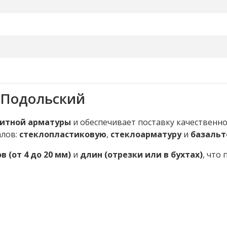
-Подольский
итной арматуры
и обеспечивает поставку качественн
алов:
стеклопластиковую
,
стеклоарматуру
и
базальт
 (от 4 до 20 мм)
и
длин (отрезки или в бухтах)
, что