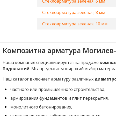
Стеклоарматура зеленая, 6 мм
Стеклоарматура зеленая, 8 мм
Стеклоарматура зеленая, 10 мм
Композитна арматура Могилев
Наша компания специализируется на продаже
композ
Подольский
. Мы предлагаем широкий выбор матери
Наш каталог включает арматуру различных
диаметров
частного или промышленного строительства,
армирования фундаментов и плит перекрытия,
монолитного бетонирования,
укрепления дорог, заборов, тротуаров и др.