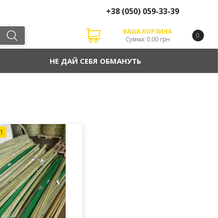
+38
(050)
059-33-39
ВАША КОРЗИНА
0
Сумма: 0.00 грн
НЕ ДАЙ СЕБЯ ОБМАНУТЬ
1