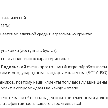
еталлической.
 МПа).
шается во влажной среде и агрессивных грунтах.
упаковка (доступна в бухтах).
а при аналогичных характеристиках.
-Подольский
очень просто – мы быстро обрабатываем 
ким и международным стандартам качества (ДСТУ, ISO).
дников, поэтому наши клиенты получают лучшие цены 
роект и сопровождаем на каждом этапе.
еспечьте ваши объекты надёжным, современным и дол
ь и эффективность вашего строительства!