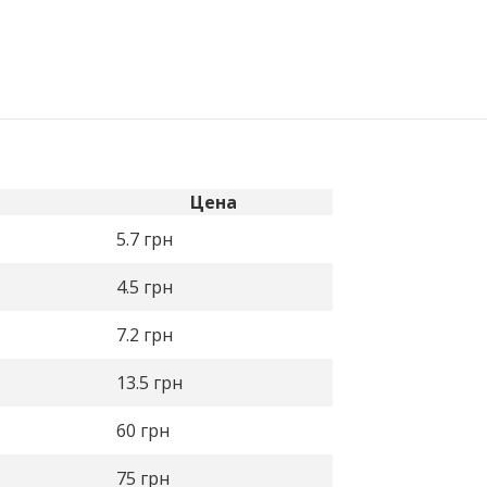
Цена
5.7
грн
4.5
грн
7.2
грн
13.5
грн
60
грн
75
грн