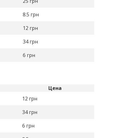
25
грн
8.5
грн
12
грн
34
грн
6
грн
Цена
12
грн
34
грн
6
грн