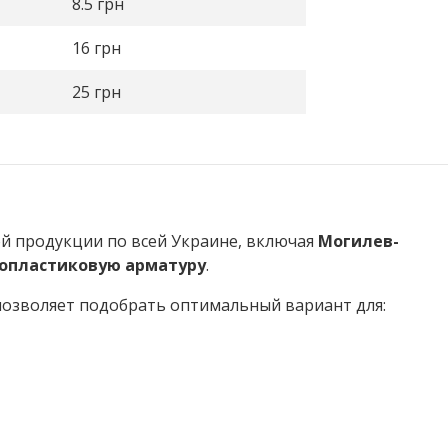
8.5
грн
16
грн
25
грн
ой продукции по всей Украине, включая
Могилев-
опластиковую арматуру
.
 позволяет подобрать оптимальный вариант для: