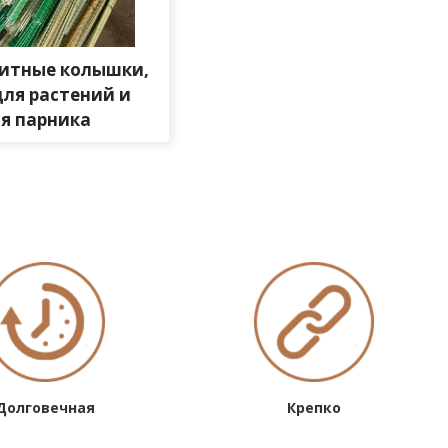
итные колышки,
для растений и
ля парника
Долговечная
Крепко