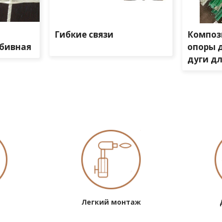
Гибкие связи
Композ
бивная
опоры 
дуги д
Легкий монтаж