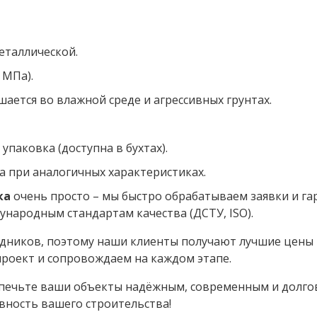
еталлической.
 МПа).
шается во влажной среде и агрессивных грунтах.
упаковка (доступна в бухтах).
а при аналогичных характеристиках.
ка
очень просто – мы быстро обрабатываем заявки и га
народным стандартам качества (ДСТУ, ISO).
дников, поэтому наши клиенты получают лучшие цены 
роект и сопровождаем на каждом этапе.
еспечьте ваши объекты надёжным, современным и дол
вность вашего строительства!