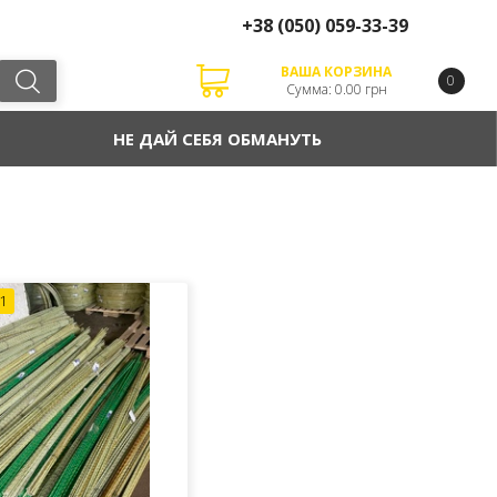
+38
(050)
059-33-39
ВАША КОРЗИНА
0
Сумма: 0.00 грн
НЕ ДАЙ СЕБЯ ОБМАНУТЬ
1