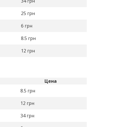
34
грн
25
грн
6
грн
8.5
грн
12
грн
Цена
8.5
грн
12
грн
34
грн