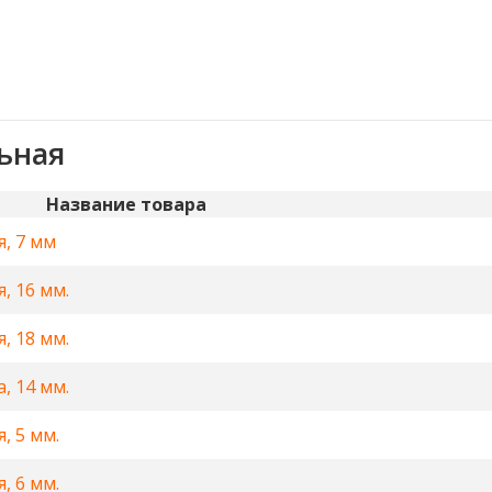
ьная
Название товара
, 7 мм
, 16 мм.
, 18 мм.
, 14 мм.
, 5 мм.
, 6 мм.