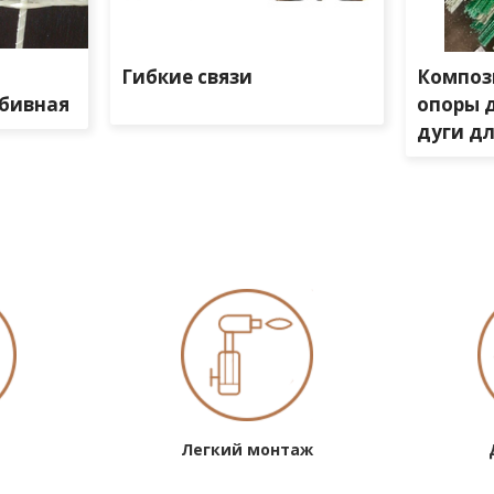
Гибкие связи
Композ
бивная
опоры 
дуги д
Легкий монтаж