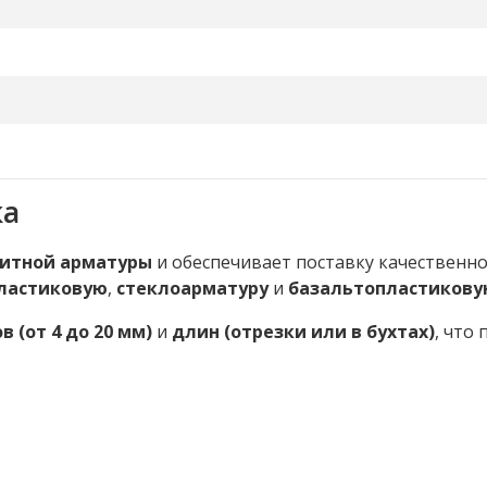
ка
итной арматуры
и обеспечивает поставку качественн
ластиковую
,
стеклоарматуру
и
базальтопластикову
 (от 4 до 20 мм)
и
длин (отрезки или в бухтах)
, что