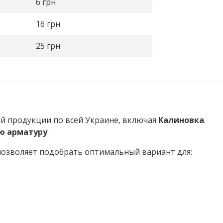
6
грн
16
грн
25
грн
ой продукции по всей Украине, включая
Калиновка
.
ю арматуру
.
 позволяет подобрать оптимальный вариант для: