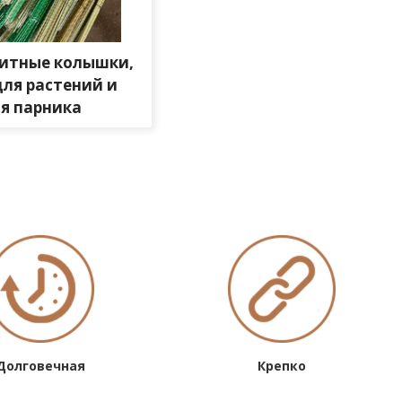
итные колышки,
для растений и
ля парника
Долговечная
Крепко