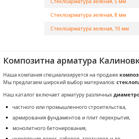
Стеклоарматура зеленая, 5 мм
Стеклоарматура зеленая, 8 мм
Стеклоарматура зеленая, 10 мм
Композитна арматура Калинов
Наша компания специализируется на продаже
композ
Мы предлагаем широкий выбор материалов:
стеклоп
Наш каталог включает арматуру различных
диаметров
частного или промышленного строительства,
армирования фундаментов и плит перекрытия,
монолитного бетонирования,
укрепления дорог, заборов, тротуаров и др.